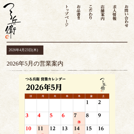
トップページ
お品書き
こだわり
店舗案内
求人情
2026年4月23日(木)
2026年5月の営業案内